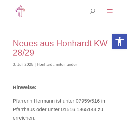
Open 
Neues aus Honhardt KW
28/29
3. Juli 2025
|
Honhardt
,
miteinander
Hinweise:
Pfarrerin Hermann ist unter 07959/516 im
Pfarrhaus oder unter 01516 1865144 zu
erreichen.