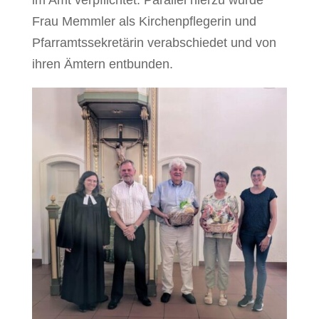
im Amt verpflichtet. Parallel hierzu wurde
Frau Memmler als Kirchenpflegerin und
Pfarramtssekretärin verabschiedet und von
ihren Ämtern entbunden.