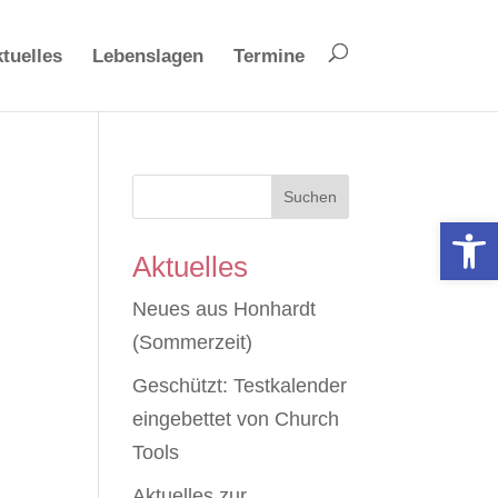
tuelles
Lebenslagen
Termine
Suchen
Open 
Aktuelles
Neues aus Honhardt
(Sommerzeit)
Geschützt: Testkalender
eingebettet von Church
Tools
Aktuelles zur