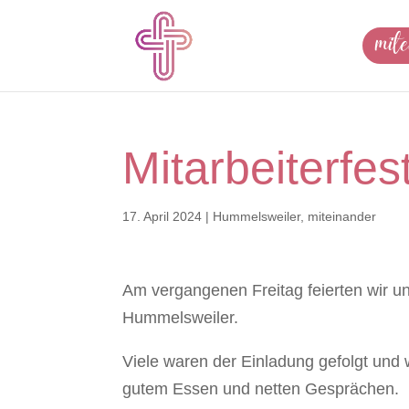
mit
Mitarbeiterfe
17. April 2024
|
Hummelsweiler
,
miteinander
Am vergangenen Freitag feierten wir un
Hummelsweiler.
Viele waren der Einladung gefolgt un
gutem Essen und netten Gesprächen.