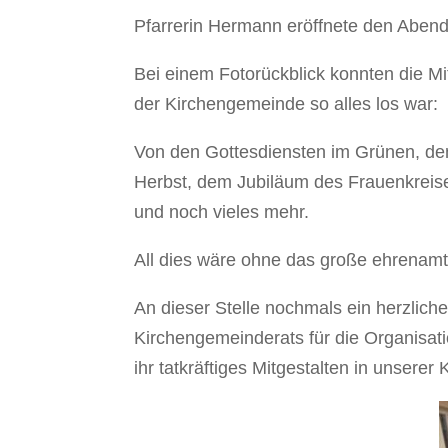
Pfarrerin Hermann eröffnete den Abend
Bei einem Fotorückblick konnten die Mi
der Kirchengemeinde so alles los war:
Von den Gottesdiensten im Grünen, d
Herbst, dem Jubiläum des Frauenkreis
und noch vieles mehr.
All dies wäre ohne das große ehrenam
An dieser Stelle nochmals ein herzlich
Kirchengemeinderats für die Organisati
ihr tatkräftiges Mitgestalten in unsere