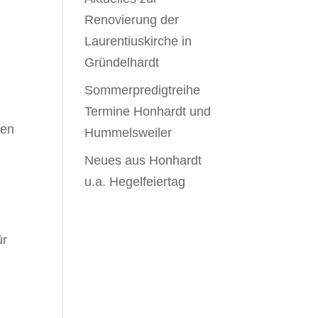
Renovierung der
Laurentiuskirche in
Gründelhardt
Sommerpredigtreihe
Termine Honhardt und
ten
Hummelsweiler
Neues aus Honhardt
u.a. Hegelfeiertag
ür