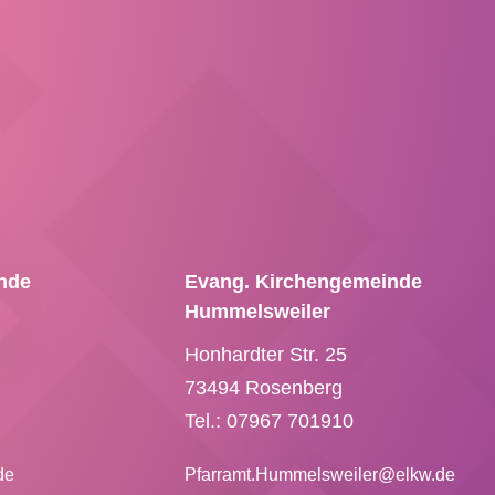
nde
Evang. Kirchengemeinde
Hummelsweiler
Honhardter Str. 25
73494 Rosenberg
Tel.: 07967 701910
.de
Pfarramt.Hummelsweiler@
elkw.de