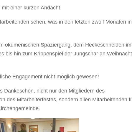
 mit einer kurzen Andacht.
tarbeitenden sehen, was in den letzten zwölf Monaten in
em ökumenischen Spaziergang, dem Heckeschneiden im
es bis hin zum Krippenspiel der Jungschar an Weihnach
tliche Engagement nicht möglich gewesen!
es Dankeschön, nicht nur den Mitgliedern des
on des Mitarbeiterfestes, sondern allen Mitarbeitenden f
r Kirchengemeinde.