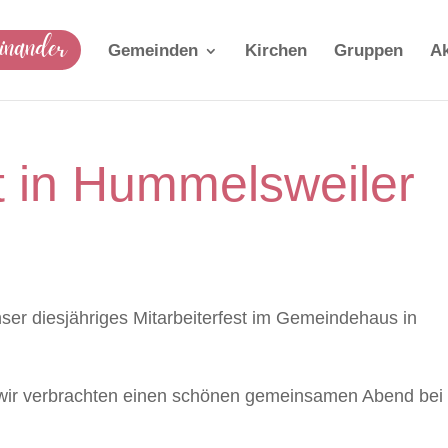
einander
Gemeinden
Kirchen
Gruppen
Ak
st in Hummelsweiler
ser diesjähriges Mitarbeiterfest im Gemeindehaus in
d wir verbrachten einen schönen gemeinsamen Abend bei