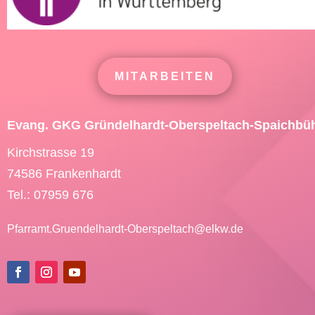
MITARBEITEN
Evang. GKG Gründelhardt-Oberspeltach-Spaichbü
Kirchstrasse 19
74586 Frankenhardt
Tel.: 07959 676
Pfarramt.Gruendelhardt-Oberspeltach@
elkw.de