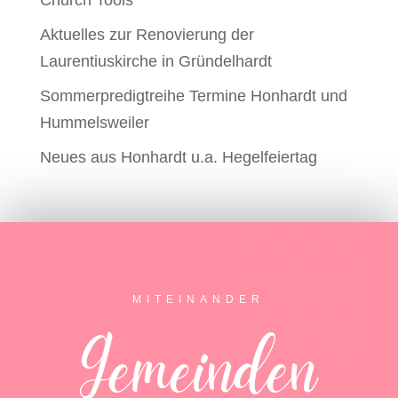
Church Tools
Aktuelles zur Renovierung der
Laurentiuskirche in Gründelhardt
Sommerpredigtreihe Termine Honhardt und
Hummelsweiler
Neues aus Honhardt u.a. Hegelfeiertag
MITEINANDER
Gemeinden