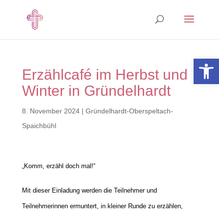
Open 
Erzählcafé im Herbst und
Winter in Gründelhardt
8. November 2024
|
Gründelhardt-Oberspeltach-
Spaichbühl
„Komm, erzähl doch mal!“
Mit dieser Einladung werden die Teilnehmer und
Teilnehmerinnen ermuntert, in kleiner Runde zu erzählen,