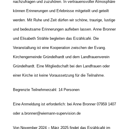
nachzufragen und zuzuhören. In vertrauensvoller Atmosphäre
können Erinnerungen und Erlebnisse mitgeteilt und geteilt
werden. Mit Ruhe und Zeit dürfen wir schöne, traurige, lustige
und bedeutsame Erinnerungen aufleben lassen. Anne Bronner
und Elisabeth Strähle begleiten das Erzählcafé. Die
Veranstaltung ist eine Kooperation zwischen der Evang.
Kirchengemeinde Gründelhardt und dem Landfrauenverein
Gründelhardt. Eine Mitgliedschaft bei den Landfrauen oder
einer Kirche ist keine Voraussetzung für die Teilnahme.
Begrenzte Teilnehmerzahl: 14 Personen
Eine Anmeldung ist erforderlich: bei Anne Bronner 07959 1407
oder a.bronner@wiemann-supervision.de
Von November 2024 – März 2025 findet das Erzählcafé im