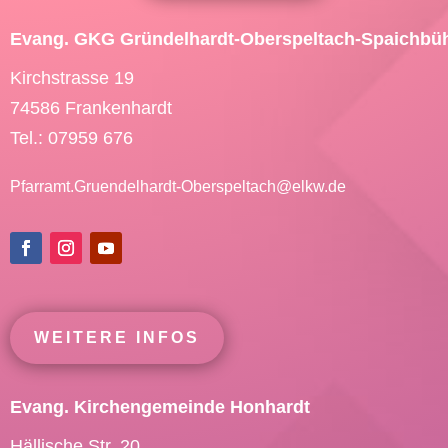
Evang. GKG Gründelhardt-Oberspeltach-Spaichbü
Kirchstrasse 19
74586 Frankenhardt
Tel.: 07959 676
Pfarramt.Gruendelhardt-Oberspeltach@
elkw.de
WEITERE INFOS
Evang. Kirchengemeinde Honhardt
Hällische Str. 20