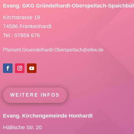
Evang. GKG Gründelhardt-Oberspeltach-Spaichbü
Kirchstrasse 19
74586 Frankenhardt
Tel.: 07959 676
Pfarramt.Gruendelhardt-Oberspeltach@
elkw.de
WEITERE INFOS
Evang. Kirchengemeinde Honhardt
Hällische Str. 20