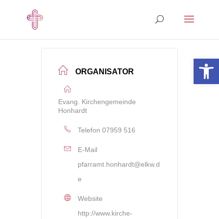
Open 
ORGANISATOR
Evang. Kirchengemeinde
Honhardt
Telefon
07959 516
E-Mail
pfarramt.honhardt@elkw.d
e
Website
http://www.kirche-