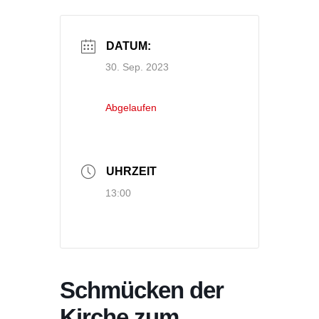
DATUM:
30. Sep. 2023
Abgelaufen
UHRZEIT
13:00
Schmücken der
Kirche zum