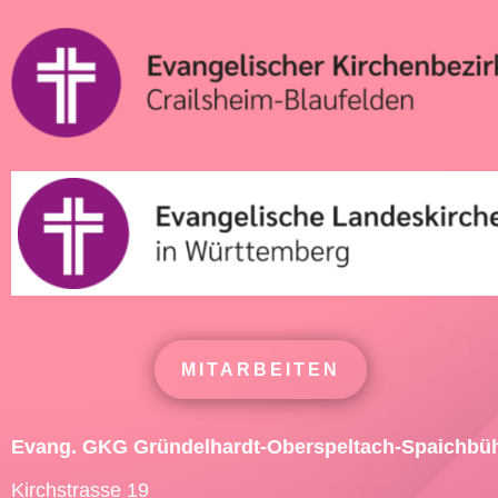
MITARBEITEN
Evang. GKG Gründelhardt-Oberspeltach-Spaichbü
Kirchstrasse 19