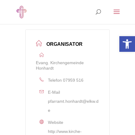
Open 
ORGANISATOR
Evang. Kirchengemeinde
Honhardt
Telefon
07959 516
E-Mail
pfarramt.honhardt@elkw.d
e
Website
http://www.kirche-