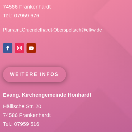
74586 Frankenhardt
Tel.: 07959 676
Pfarramt.Gruendelhardt-Oberspeltach@
elkw.de
WEITERE INFOS
Evang. Kirchengemeinde Honhardt
Hällische Str. 20
74586 Frankenhardt
Tel.: 07959 516