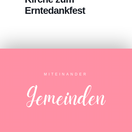
Erntedankfest
MITEINANDER
Gemeinden