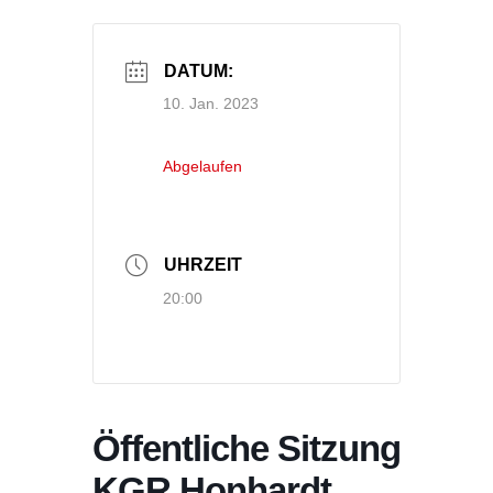
DATUM:
10. Jan. 2023
Abgelaufen
UHRZEIT
20:00
Öffentliche Sitzung
KGR Honhardt