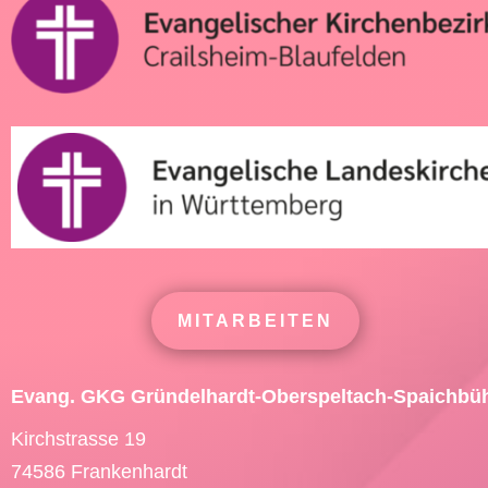
MITARBEITEN
Evang. GKG Gründelhardt-Oberspeltach-Spaichbü
Kirchstrasse 19
74586 Frankenhardt