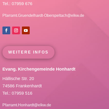
Tel.: 07959 676
Pfarramt.Gruendelhardt-Oberspeltach@
elkw.de
WEITERE INFOS
Evang. Kirchengemeinde Honhardt
Hällische Str. 20
74586 Frankenhardt
Tel.: 07959 516
Pfarramt.Honhardt@
elkw.de