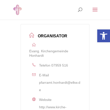
Open 
ORGANISATOR
Evang. Kirchengemeinde
Honhardt
Telefon
07959 516
E-Mail
pfarramt.honhardt@elkw.d
e
Website
http://www.kirche-