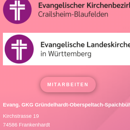
MITARBEITEN
Evang. GKG Gründelhardt-Oberspeltach-Spaichbü
Kirchstrasse 19
74586 Frankenhardt