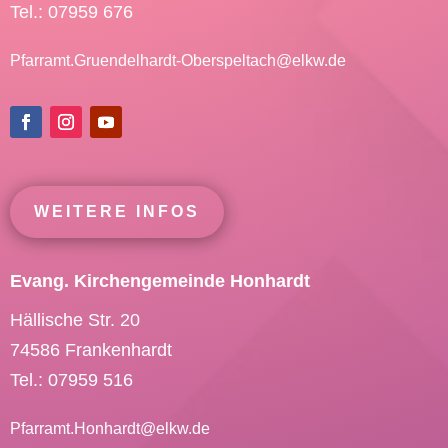
Tel.: 07959 676
Pfarramt.Gruendelhardt-Oberspeltach@
elkw.de
WEITERE INFOS
Evang. Kirchengemeinde Honhardt
Hällische Str. 20
74586 Frankenhardt
Tel.: 07959 516
Pfarramt.Honhardt@
elkw.de