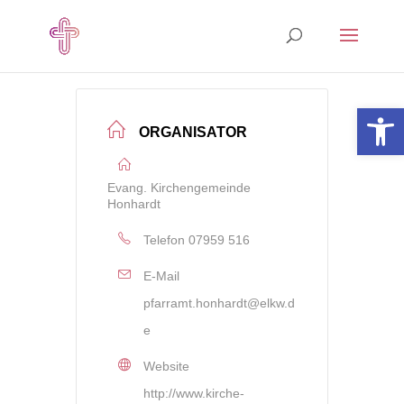
Open 
ORGANISATOR
Evang. Kirchengemeinde
Honhardt
Telefon
07959 516
E-Mail
pfarramt.honhardt@elkw.d
e
Website
http://www.kirche-