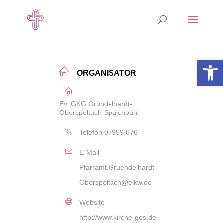
Open 
ORGANISATOR
Ev. GKG Gründelhardt-
Oberspeltach-Spaichbühl
Telefon
07959 676
E-Mail
Pfarramt.Gruendelhardt-
Oberspeltach@elkw.de
Website
http://www.kirche-gos.de