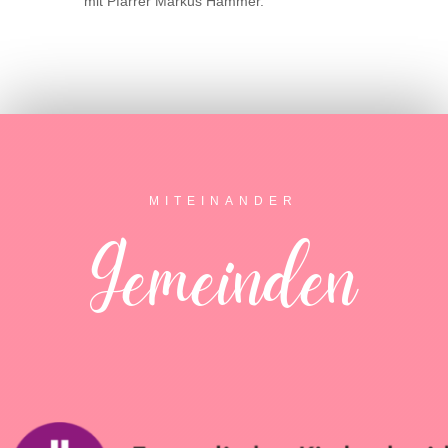
mit Pfarrer Markus Hammer.
MITEINANDER
Gemeinden