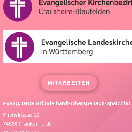
MITARBEITEN
Evang. GKG Gründelhardt-Oberspeltach-Spaichbü
Kirchstrasse 19
74586 Frankenhardt