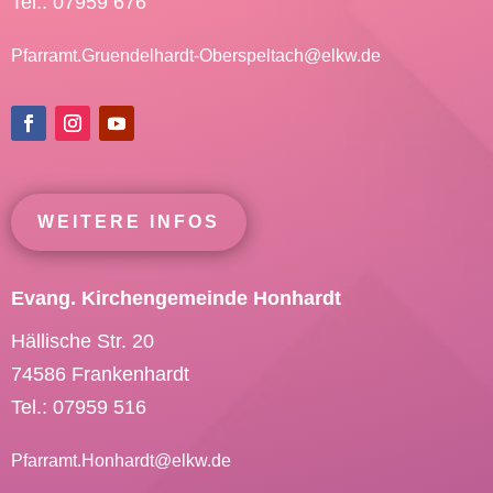
Tel.: 07959 676
Pfarramt.Gruendelhardt-Oberspeltach@
elkw.de
WEITERE INFOS
Evang. Kirchengemeinde Honhardt
Hällische Str. 20
74586 Frankenhardt
Tel.: 07959 516
Pfarramt.Honhardt@
elkw.de