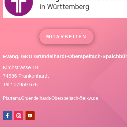
MITARBEITEN
Evang. GKG Gründelhardt-Oberspeltach-Spaichbü
Kirchstrasse 19
74586 Frankenhardt
Tel.: 07959 676
Pfarramt.Gruendelhardt-Oberspeltach@
elkw.de