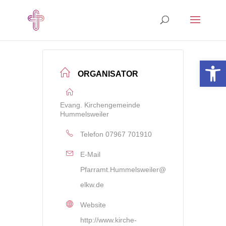
Open 
ORGANISATOR
Evang. Kirchengemeinde
Hummelsweiler
Telefon
07967 701910
E-Mail
Pfarramt.Hummelsweiler@
elkw.de
Website
http://www.kirche-