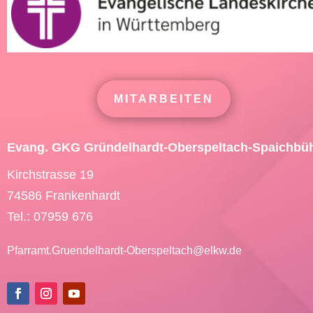
MITARBEITEN
Evang. GKG Gründelhardt-Oberspeltach-Spaichbü
Kirchstrasse 19
74586 Frankenhardt
Tel.: 07959 676
Pfarramt.Gruendelhardt-Oberspeltach@
elkw.de