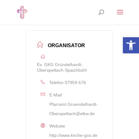
Open 
ORGANISATOR
Ev. GKG Gründelhardt-
Oberspeltach-Spaichbühl
Telefon
07959 676
E-Mail
Pfarramt.Gruendelhardt-
Oberspeltach@elkw.de
Website
http://www.kirche-gos.de