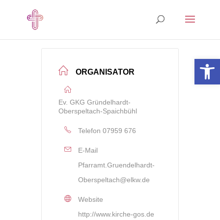
Open 
ORGANISATOR
Ev. GKG Gründelhardt-
Oberspeltach-Spaichbühl
Telefon
07959 676
E-Mail
Pfarramt.Gruendelhardt-
Oberspeltach@elkw.de
Website
http://www.kirche-gos.de