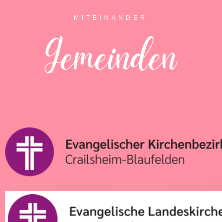
MITEINANDER
Gemeinden