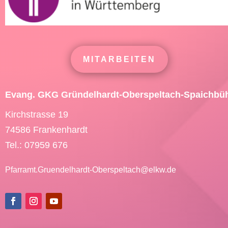
MITARBEITEN
Evang. GKG Gründelhardt-Oberspeltach-Spaichbü
Kirchstrasse 19
74586 Frankenhardt
Tel.: 07959 676
Pfarramt.Gruendelhardt-Oberspeltach@
elkw.de