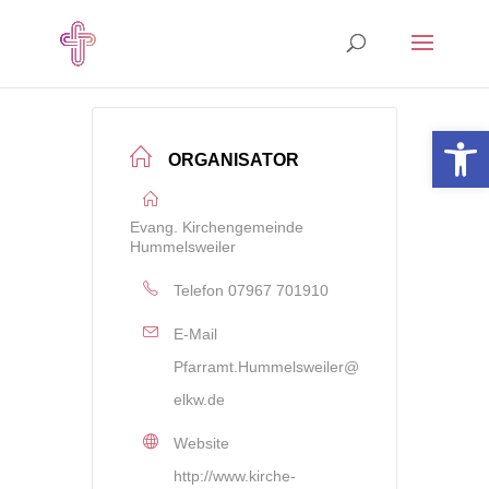
Open 
ORGANISATOR
Evang. Kirchengemeinde
Hummelsweiler
Telefon
07967 701910
E-Mail
Pfarramt.Hummelsweiler@
elkw.de
Website
http://www.kirche-