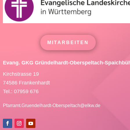
MITARBEITEN
Evang. GKG Gründelhardt-Oberspeltach-Spaichbü
Kirchstrasse 19
74586 Frankenhardt
Tel.: 07959 676
Pfarramt.Gruendelhardt-Oberspeltach@
elkw.de