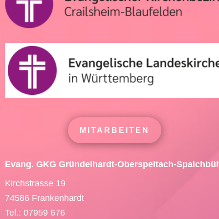
MITARBEITEN
Evang. GKG Gründelhardt-Oberspeltach-Spaichbü
Kirchstrasse 19
74586 Frankenhardt
Tel.: 07959 676