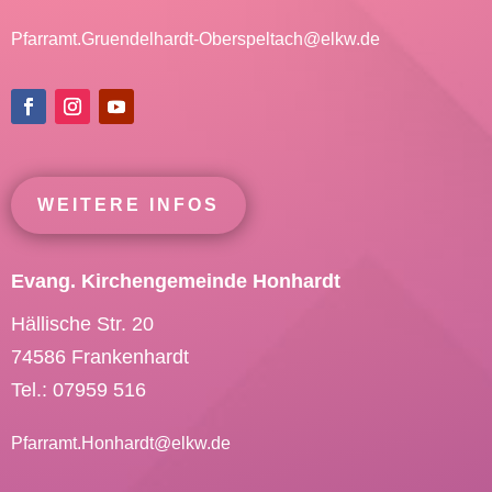
Pfarramt.Gruendelhardt-Oberspeltach@
elkw.de
WEITERE INFOS
Evang. Kirchengemeinde Honhardt
Hällische Str. 20
74586 Frankenhardt
Tel.: 07959 516
Pfarramt.Honhardt@
elkw.de