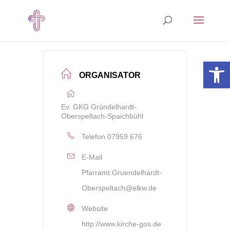
Open 
ORGANISATOR
Ev. GKG Gründelhardt-
Oberspeltach-Spaichbühl
Telefon
07959 676
E-Mail
Pfarramt.Gruendelhardt-
Oberspeltach@elkw.de
Website
http://www.kirche-gos.de