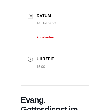
DATUM:
14. Juli 2023
Abgelaufen
UHRZEIT
15:00
Evang.
Gottesdienst im