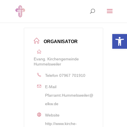
Open 
ORGANISATOR
Evang. Kirchengemeinde
Hummelsweiler
Telefon
07967 701910
E-Mail
Pfarramt.Hummelsweiler@
elkw.de
Website
http://www.kirche-