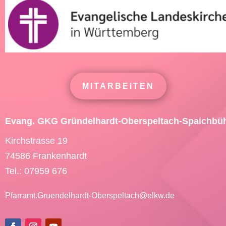
MITARBEITEN
Evang. GKG Gründelhardt-Oberspeltach-Spaichbü
Kirchstrasse 19
74586 Frankenhardt
Tel.: 07959 676
Pfarramt.Gruendelhardt-Oberspeltach@
elkw.de