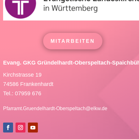
MITARBEITEN
Evang. GKG Gründelhardt-Oberspeltach-Spaichbü
Kirchstrasse 19
74586 Frankenhardt
Tel.: 07959 676
Pfarramt.Gruendelhardt-Oberspeltach@
elkw.de