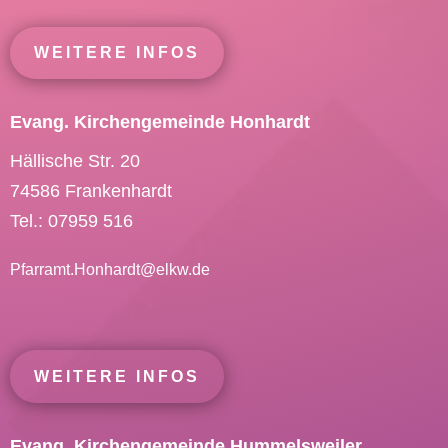
WEITERE INFOS
Evang. Kirchengemeinde Honhardt
Hällische Str. 20
74586 Frankenhardt
Tel.: 07959 516
Pfarramt.Honhardt@
elkw.de
WEITERE INFOS
Evang. Kirchengemeinde Hummelsweiler