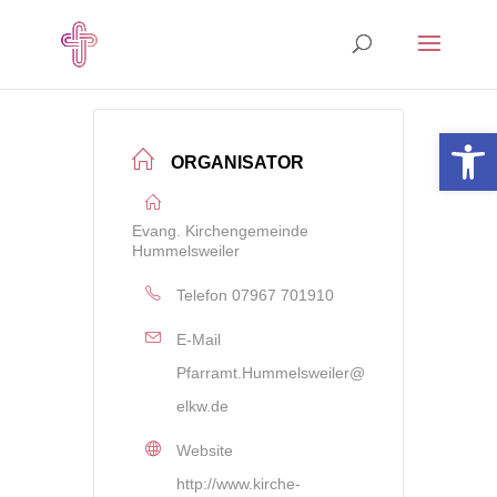
Open 
ORGANISATOR
Evang. Kirchengemeinde
Hummelsweiler
Telefon
07967 701910
E-Mail
Pfarramt.Hummelsweiler@
elkw.de
Website
http://www.kirche-