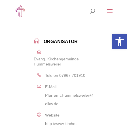
Open 
ORGANISATOR
Evang. Kirchengemeinde
Hummelsweiler
Telefon
07967 701910
E-Mail
Pfarramt.Hummelsweiler@
elkw.de
Website
http://www.kirche-