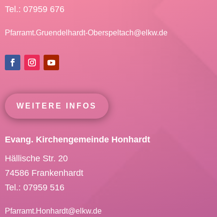
Tel.: 07959 676
Pfarramt.Gruendelhardt-Oberspeltach@
elkw.de
WEITERE INFOS
Evang. Kirchengemeinde Honhardt
Hällische Str. 20
74586 Frankenhardt
Tel.: 07959 516
Pfarramt.Honhardt@
elkw.de