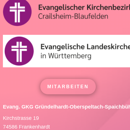
MITARBEITEN
Evang. GKG Gründelhardt-Oberspeltach-Spaichbü
Kirchstrasse 19
74586 Frankenhardt