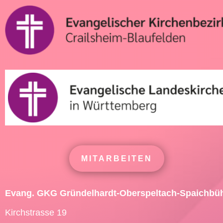
MITARBEITEN
Evang. GKG Gründelhardt-Oberspeltach-Spaichbü
Kirchstrasse 19