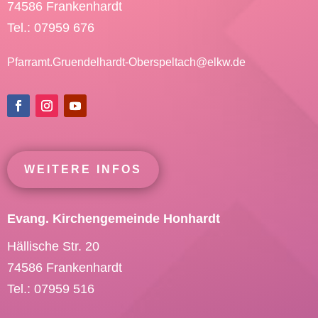
74586 Frankenhardt
Tel.: 07959 676
Pfarramt.Gruendelhardt-Oberspeltach@
elkw.de
WEITERE INFOS
Evang. Kirchengemeinde Honhardt
Hällische Str. 20
74586 Frankenhardt
Tel.: 07959 516