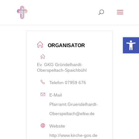
Open 
ORGANISATOR
Ev. GKG Gründelhardt-
Oberspeltach-Spaichbühl
Telefon
07959 676
E-Mail
Pfarramt.Gruendelhardt-
Oberspeltach@elkw.de
Website
http://www.kirche-gos.de